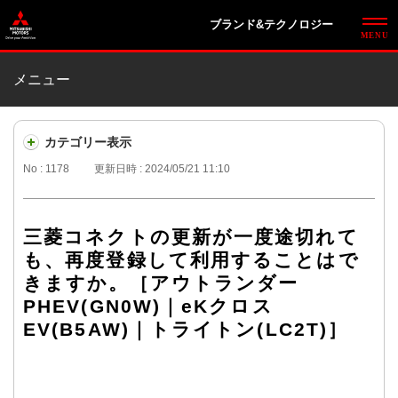
ブランド&テクノロジー
メニュー
カテゴリー表示
No : 1178
更新日時 : 2024/05/21 11:10
三菱コネクトの更新が一度途切れて
も、再度登録して利用することはで
きますか。［アウトランダー
PHEV(GN0W)｜eKクロス
EV(B5AW)｜トライトン(LC2T)］