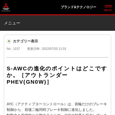
ブランド&テクノロジー
メニュー
カテゴリー表示
No : 1157
更新日時 : 2022/07/20 11:01
S-AWCの進化のポイントはどこです
か。［アウトランダー
PHEV(GN0W)］
AYC（アクティブヨーコントロール）は、前輪だけのブレーキ
制御から、前後二輪同時ブレーキ制御に進化しました。