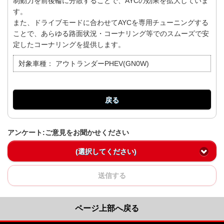
制動力を前後輪に分散することで、AYCの効果を拡大していま
す。
また、ドライブモードに合わせてAYCを専用チューニングする
ことで、あらゆる路面状況・コーナリング等でのスムーズで安
定したコーナリングを提供します。
対象車種：
アウトランダーPHEV(GN0W)
戻る
アンケート:ご意見をお聞かせください
(選択してください)
送信する
ページ上部へ戻る