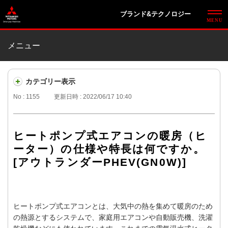
ブランド&テクノロジー
メニュー
カテゴリー表示
No : 1155
更新日時 : 2022/06/17 10:40
ヒートポンプ式エアコンの暖房（ヒ
ーター）の仕様や特長は何ですか。
[アウトランダーPHEV(GN0W)]
ヒートポンプ式エアコンとは、大気中の熱を集めて暖房のため
の熱源とするシステムで、家庭用エアコンや自動販売機、洗濯