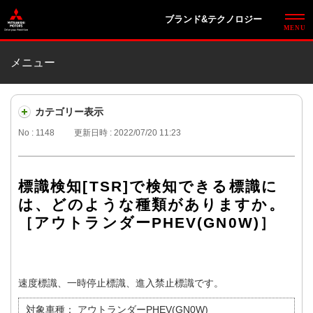
ブランド&テクノロジー
メニュー
カテゴリー表示
No : 1148
更新日時 : 2022/07/20 11:23
標識検知[TSR]で検知できる標識に
は、どのような種類がありますか。
［アウトランダーPHEV(GN0W)］
速度標識、一時停止標識、進入禁止標識です。
対象車種：
アウトランダーPHEV(GN0W)