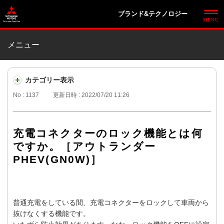
ブランド&テクノロジー
メニュー
カテゴリー表示
No : 1137
更新日時 : 2022/07/20 11:26
充電コネクターのロック機能とは何
ですか。［アウトランダー
PHEV(GN0W)］
普通充電をしている間、充電コネクターをロックして車両から
抜けなくする機能です。