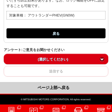
いたずら防止効果があります。なお、ロック機能をOFFに設定
することも可能です。
対象車種：
アウトランダーPHEV(GN0W)
戻る
アンケート:ご意見をお聞かせください
(選択してください)
送信する
ページ上部へ戻る
© MITSUBISHI MOTORS CORPORATION. All rights reserved.