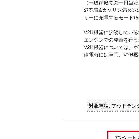
（一般家庭での一日当た
満充電&ガソリン満タン
リーに充電するモード)
V2H機器に接続してい
エンジンでの発電を行う
V2H機器については、
停電時には車両、V2H
対象車種
アウトランダ
アンケート