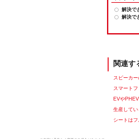
解決で
解決で
関連す
スピーカー
スマートフ
EVやPH
生産してい
シートはフ