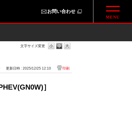
お問い合わせ
文字サイズ変更
0
更新日時 : 2025/12/25 12:10
印刷
V(GN0W)］