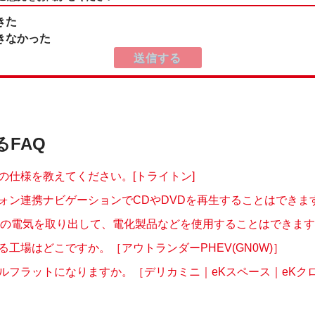
きた
きなかった
るFAQ
の仕様を教えてください。[トライトン]
ォン連携ナビゲーションでCDやDVDを再生することはできますか
EVの電気を取り出して、電化製品などを使用することはできますか
る工場はどこですか。［アウトランダーPHEV(GN0W)］
ルフラットになりますか。［デリカミニ｜eKスペース｜eKクロス 