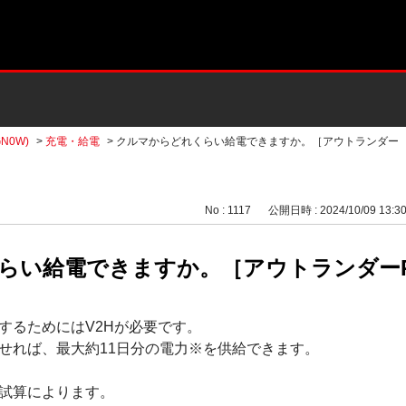
N0W)
>
充電・給電
>
クルマからどれくらい給電できますか。［アウトランダー
No : 1117
公開日時 : 2024/10/09 13:3
い給電できますか。［アウトランダーPHE
するためにはV2Hが必要です。
せれば、最大約11日分の電力※を供給できます。
試算によります。