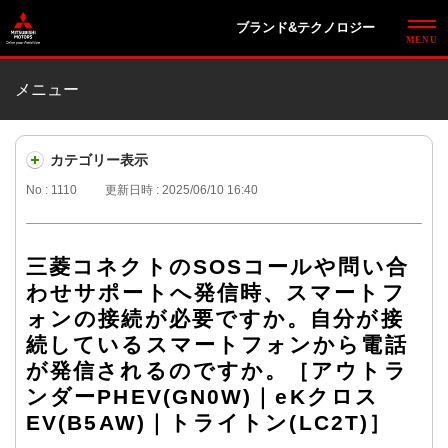
ブランド&テクノロジー
メニュー
カテゴリー表示
No : 1110
更新日時 : 2025/06/10 16:40
三菱コネクトのSOSコールや問い合
わせサポートへ発信時、スマートフ
ォンの接続が必要ですか。自分が接
続しているスマートフォンから電話
が発信されるのですか。［アウトラ
ンダーPHEV(GN0W)｜eKクロス
EV(B5AW)｜トライトン(LC2T)］