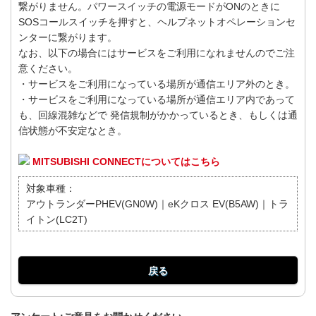
繋がりません。パワースイッチの電源モードがONのときに
SOSコールスイッチを押すと、ヘルプネットオペレーションセ
ンターに繋がります。
なお、以下の場合にはサービスをご利用になれませんのでご注
意ください。
・サービスをご利用になっている場所が通信エリア外のとき。
・サービスをご利用になっている場所が通信エリア内であって
も、回線混雑などで 発信規制がかかっているとき、もしくは通
信状態が不安定なとき。
MITSUBISHI CONNECTについてはこちら
対象車種：
アウトランダーPHEV(GN0W)｜eKクロス EV(B5AW)｜トラ
イトン(LC2T)
戻る