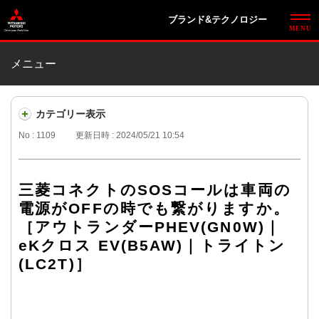
ブランド&テクノロジー
メニュー
カテゴリー表示
No : 1109
更新日時 : 2024/05/21 10:54
三菱コネクトのSOSコールは車両の
電源がOFFの時でも繋がりますか。
［アウトランダーPHEV(GN0W)｜
eKクロス EV(B5AW)｜トライトン
(LC2T)］