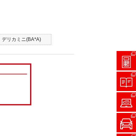
｜デリカミニ(BA*A)