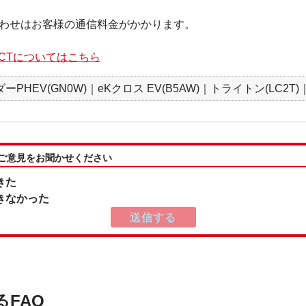
わせはお客様の通信料金がかかります。
NNECTについてはこちら
PHEV(GN0W)｜eKクロス EV(B5AW)｜トライトン(LC2T)
:ご意見をお聞かせください
きた
きなかった
るFAQ