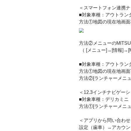
＜スマートフォン連携ナ
■対象車種：アウトランダー
方法①地図の現在地画面
方法②メニューのMITSUB
（ [メニュー]→[情報]→[MIT
■対象車種：アウトランダー
方法①地図の現在地画面
方法②[ランチャーメニュー]
＜12.3インチナビゲ
■対象車種：デリカミニ
方法①[ランチャーメニュー]
＜アプリから問い合わせ
設定（歯車）→アカウン