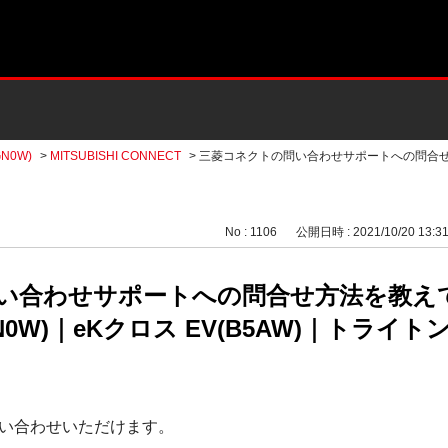
N0W)
>
MITSUBISHI CONNECT
>
三菱コネクトの問い合わせサポートへの問合
No : 1106
公開日時 : 2021/10/20 13:3
い合わせサポートへの問合せ方法を教え
N0W)｜eKクロス EV(B5AW)｜トライト
い合わせいただけます。