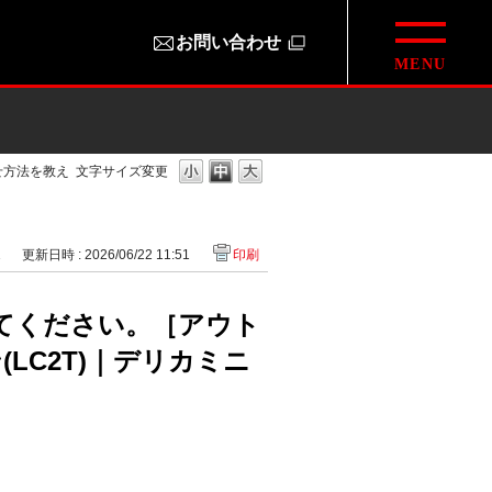
お問い合わせ
せ方法を教え
文字サイズ変更
1
更新日時 : 2026/06/22 11:51
印刷
てください。［アウト
ン(LC2T)｜デリカミニ