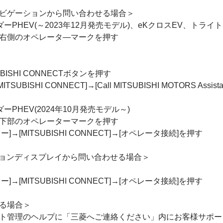
ビゲーションから問い合わせる場合＞
PHEV(～2023年12月発売モデル)、eKクロスEV、トライ
右側のオペレータ―マークを押す
ISHI CONNECTボタンを押す
SUBISHI CONNECT]→[Call MITSUBISHI MOTORS Assista
PHEV(2024年10月発売モデル～)
下部のオペレーターマークを押す
→[MITSUBISHI CONNECT]→[オペレータ接続]を押す
ーションディスプレイから問い合わせる場合＞
→[MITSUBISHI CONNECT]→[オペレータ接続]を押す
る場合＞
ト管理のヘルプに「三菱へご連絡ください」内にお客様サポー