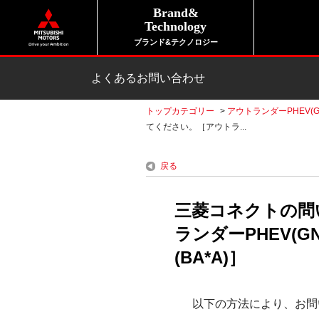
Brand&
Technology
ブランド&テクノロジー
よくあるお問い合わせ
トップカテゴリー
>
アウトランダーPHEV(G
てください。［アウトラ...
戻る
三菱コネクトの問
ランダーPHEV(G
(BA*A)］
以下の方法により、お問