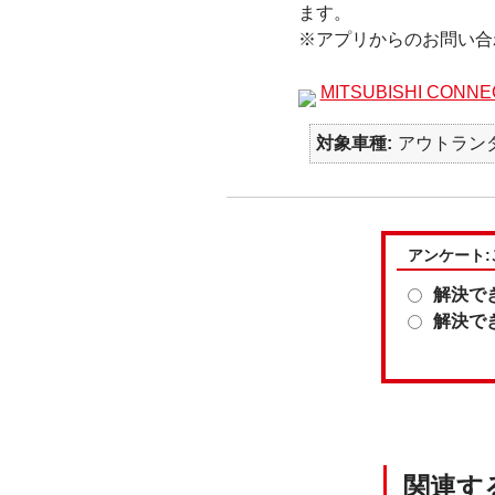
ます。
※アプリからのお問い合
MITSUBISHI CO
対象車種
アウトランダー
アンケート
解決で
解決で
関連す