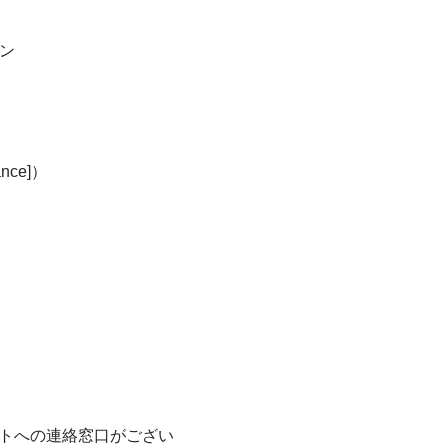
トン
nce]）
トへの連絡窓口がござい