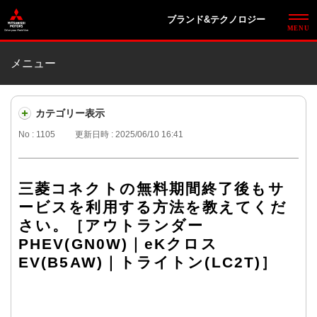
ブランド&テクノロジー
メニュー
カテゴリー表示
No : 1105
更新日時 : 2025/06/10 16:41
三菱コネクトの無料期間終了後もサ
ービスを利用する方法を教えてくだ
さい。［アウトランダー
PHEV(GN0W)｜eKクロス
EV(B5AW)｜トライトン(LC2T)］