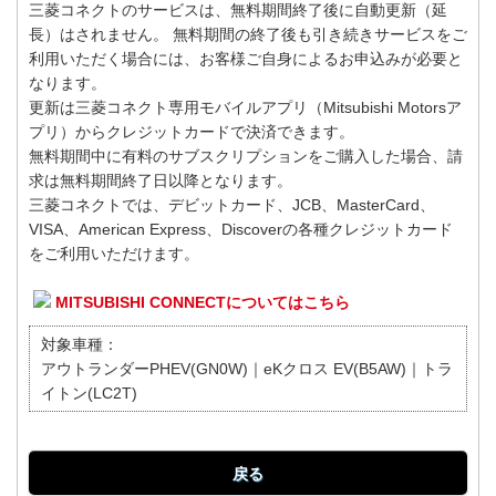
三菱コネクトのサービスは、無料期間終了後に自動更新（延
長）はされません。 無料期間の終了後も引き続きサービスをご
利用いただく場合には、お客様ご自身によるお申込みが必要と
なります。
更新は三菱コネクト専用モバイルアプリ（Mitsubishi Motorsア
プリ）からクレジットカードで決済できます。
無料期間中に有料のサブスクリプションをご購入した場合、請
求は無料期間終了日以降となります。
三菱コネクトでは、デビットカード、JCB、MasterCard、
VISA、American Express、Discoverの各種クレジットカード
をご利用いただけます。
MITSUBISHI CONNECTについてはこちら
対象車種：
アウトランダーPHEV(GN0W)｜eKクロス EV(B5AW)｜トラ
イトン(LC2T)
戻る