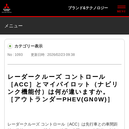
ブランド&テクノロジー
メニュー
カテゴリー表示
No : 1093
更新日時 : 2026/02/23 09:38
レーダークルーズ コントロール
［ACC］とマイパイロット（ナビリ
ンク機能付）は何が違いますか。
［アウトランダーPHEV(GN0W)］
レーダークルーズ コントロール［ACC］は先行車との車間距