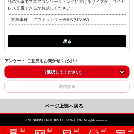
社の実車でフロアコンソールトレイに置けるサイズか、ワイヤ
レス充電できるかお試しください。
対象車種：
アウトランダーPHEV(GN0W)
戻る
アンケート:ご意見をお聞かせください
(選択してください)
送信する
ページ上部へ戻る
© MITSUBISHI MOTORS CORPORATION. All rights reserved.