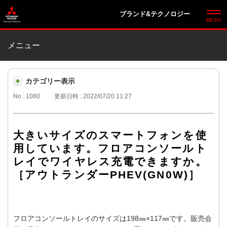
ブランド&テクノロジー
メニュー
カテゴリー表示
No : 1080
更新日時 : 2022/07/20 11:27
大きいサイズのスマートフォンを使
用しています。フロアコンソールト
レイでワイヤレス充電できますか。
［アウトランダーPHEV(GN0W)］
フロアコンソールトレイのサイズは198㎜×117㎜です。販売会