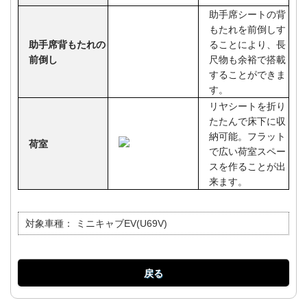
助手席シートの背
もたれを前倒しす
助手席背もたれの
ることにより、長
前倒し
尺物も余裕で搭載
することができま
す。
リヤシートを折り
たたんで床下に収
納可能。フラット
荷室
で広い荷室スペー
スを作ることが出
来ます。
対象車種：
ミニキャブEV(U69V)
戻る