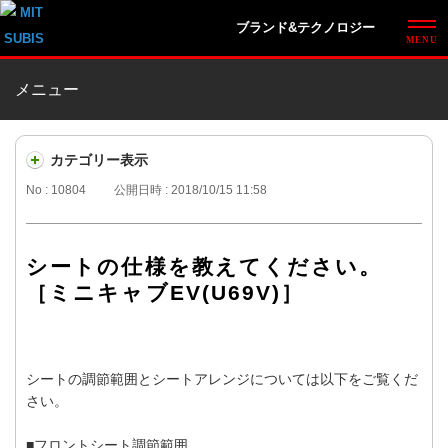
ブランド&テクノロジー
メニュー
カテゴリー表示
No : 10804
公開日時 : 2018/10/15 11:58
シートの仕様を教えてください。
［ミニキャブEV(U69V)］
シートの調節範囲とシートアレンジについては以下をご覧くだ
さい。
■フロントシート調節範囲