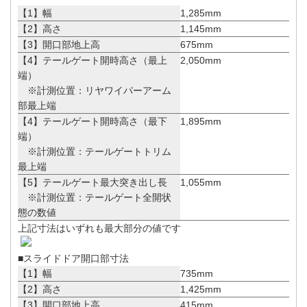
【1】幅
1,285mm
【2】高さ
1,145mm
【3】開口部地上高
675mm
【4】テールゲート開時高さ（最上
2,050mm
端）
※計測位置：リヤワイパーアーム
部最上端
【4】テールゲート開時高さ（最下
1,895mm
端）
※計測位置：テールゲートトリム
最上端
【5】テールゲート最大突き出し長
1,055mm
※計測位置：テールゲート全開状
態の数値
上記寸法はいずれも最大部分の値です
■スライドドア開口部寸法
【1】幅
735mm
【2】高さ
1,425mm
【3】開口部地上高
415mm