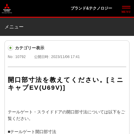
ブランド&テクノロジー
メニュー
カテゴリー表示
No : 10792
公開日時 : 2023/11/06 17:41
開口部寸法を教えてください。[ミニ
キャブEV(U69V)]
テールゲート・スライドドアの開口部寸法については以下をご
覧ください。
■テールゲート開口部寸法