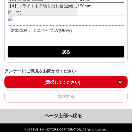
【4】スライドドア張り出し幅(全幅に
150mm
対して)
対象車種：
ミニキャブEV(U69V)
戻る
アンケート:ご意見をお聞かせください
(選択してください)
送信する
ページ上部へ戻る
© MITSUBISHI MOTORS CORPORATION. All rights reserved.