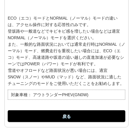
ECO（エコ）モードとNORMAL（ノーマル）モードの違い
は、アクセル操作に対する応答性のみです。
登坂路や一般道などでキビキビ感を増したい場合などは適宜
NORMAL（ノーマル）モードを選択ください。
また、一般的な路面状況においては通常走行時はNORMAL（ノ
ーマル）モード、燃費走行を重視したい場合には、ECO（エ
コ）モード、高速道路や坂道の追い越しの直進加速が必要なシ
ーンではPOWER（パワー）モードが有利です。
雪道やオフロードなど路面状況が悪い場合には、適宜
SNOW（スノー）やMUD（マッド）など、路面状況に適した
チューニングのモードをご使用いただくことをお勧めします。
対象車種：
アウトランダーPHEV(GN0W)
戻る