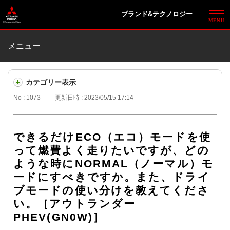
ブランド&テクノロジー
メニュー
カテゴリー表示
No : 1073
更新日時 : 2023/05/15 17:14
できるだけECO（エコ）モードを使
って燃費よく走りたいですが、どの
ような時にNORMAL（ノーマル）モ
ードにすべきですか。また、ドライ
ブモードの使い分けを教えてくださ
い。［アウトランダー
PHEV(GN0W)］