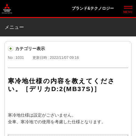
ブランド&テクノロジー
メニュー
カテゴリー表示
No : 1031
更新日時 : 2022/11/07 09:16
寒冷地仕様の内容を教えてくださ
い。［デリカD:2(MB37S)］
寒冷地仕様は設定がございません。
全車、寒冷地での使用を考慮した仕様となります。