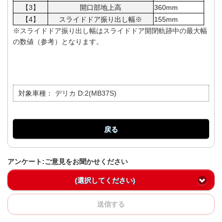
【3】
開口部地上高
360mm
【4】
スライドドア振り出し幅※
155mm
※スライドドア振り出し幅はスライドドア開閉軌跡中の最大幅
の数値（参考）となります。
対象車種：
デリカ D:2(MB37S)
戻る
アンケート:ご意見をお聞かせください
(選択してください)
送信する