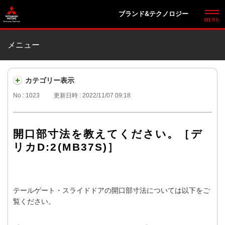
ブランド&テクノロジー
メニュー
カテゴリー表示
No : 1023
更新日時 : 2022/11/07 09:18
開口部寸法を教えてください。［デ
リカD:2(MB37S)］
テールゲート・スライドドアの開口部寸法については以下をご
覧ください。