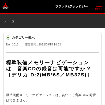
ブランド&テクノロジー
メニュー
カテゴリー表示
No : 1016
更新日時 : 2022/09/15 14:53
標準装備メモリーナビゲーション
は、音楽CDの録音は可能ですか？
［デリカ D:2(MB*6S／MB37S)］
標準装備メモリーナビゲーションは、あいにく音楽CDの録音
はできません。