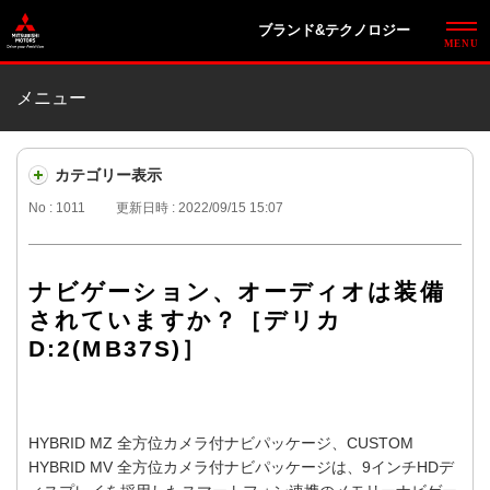
ブランド&テクノロジー
メニュー
カテゴリー表示
No : 1011
更新日時 : 2022/09/15 15:07
ナビゲーション、オーディオは装備
されていますか？［デリカ
D:2(MB37S)］
HYBRID MZ 全方位カメラ付ナビパッケージ、CUSTOM
HYBRID MV 全方位カメラ付ナビパッケージは、9インチHDデ