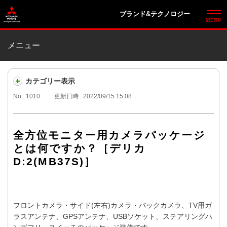
ブランド&テクノロジー
メニュー
カテゴリー表示
No : 1010
更新日時 : 2022/09/15 15:08
全方位モニター用カメラパッケージ
とは何ですか？［デリカ
D:2(MB37S)］
フロントカメラ・サイド(左右)カメラ・バックカメラ、TV用ガ
ラスアンテナ、GPSアンテナ、USBソケット、ステアリングハ