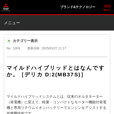
ブランド&テクノロジー
メニュー
カテゴリー表示
No : 1009
更新日時 : 2025/01/27 11:17
マイルドハイブリッドとはなんです
か。［デリカ D:2(MB37S)］
マイルドハイブリッドシステムとは、従来のオルタネーター
（発電機）に変えて、軽量・コンパクトなモーター機能付発電
機と専用リチウムイオンバッテリーでエンジンをアシストする
低燃費技術です。