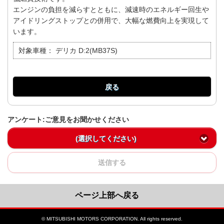
エンジンの負担を減らすとともに、減速時のエネルギー回生や
アイドリングストップとの併用で、大幅な燃費向上を実現して
います。
対象車種：
デリカ D:2(MB37S)
戻る
アンケート:ご意見をお聞かせください
(選択してください)
送信する
ページ上部へ戻る
© MITSUBISHI MOTORS CORPORATION. All rights reserved.