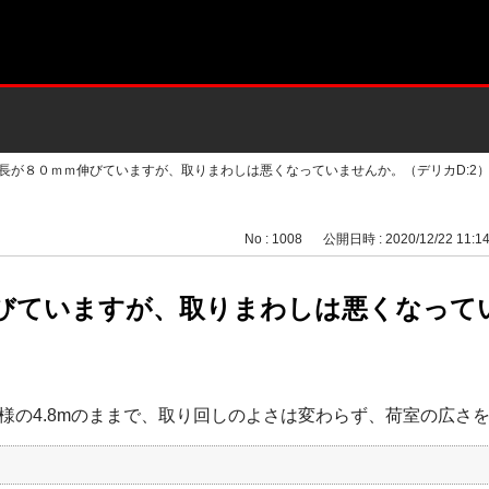
長が８０ｍｍ伸びていますが、取りまわしは悪くなっていませんか。（デリカD:2
No : 1008
公開日時 : 2020/12/22 11:1
びていますが、取りまわしは悪くなって
様の4.8mのままで、取り回しのよさは変わらず、荷室の広さ