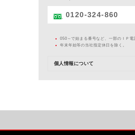
0120-324-860
050～で始まる番号など、一部のＩＰ
年末年始等の当社指定休日を除く。
個人情報について