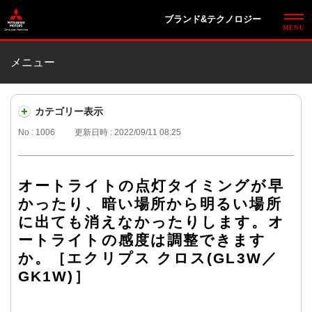
ブランド&テクノロジー
メニュー
カテゴリー表示
No : 1006
更新日時 : 2022/09/11 08:25
オートライトの点灯タイミングが早
かったり、暗い場所から明るい場所
に出ても消えなかったりします。オ
ートライトの感度は調整できます
か。［エクリプス クロス(GL3W／
GK1W)］