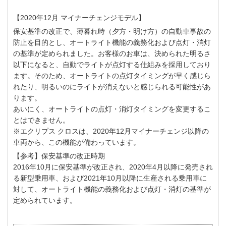
【2020年12月 マイナーチェンジモデル】
保安基準の改正で、薄暮れ時（夕方・明け方）の自動車事故の
防止を目的とし、オートライト機能の義務化および点灯・消灯
の基準が定められました。お客様のお車は、決められた明るさ
以下になると、自動でライトが点灯する仕組みを採用しており
ます。そのため、オートライトの点灯タイミングが早く感じら
れたり、明るいのにライトが消えないと感じられる可能性があ
ります。
あいにく、オートライトの点灯・消灯タイミングを変更するこ
とはできません。
※エクリプス クロスは、2020年12月マイナーチェンジ以降の
車両から、この機能が備わっています。
【参考】保安基準の改正時期
2016年10月に保安基準が改正され、2020年4月以降に発売され
る新型乗用車、および2021年10月以降に生産される乗用車に
対して、オートライト機能の義務化および点灯・消灯の基準が
定められています。