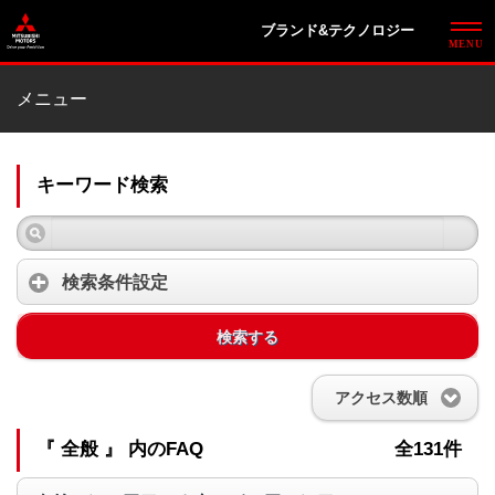
ブランド&テクノロジー
メニュー
キーワード検索
検索条件設定
検索する
アクセス数順
『 全般 』 内のFAQ
全131件