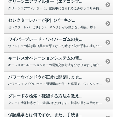
クリーンエアフィルター（エアコンフ...
クリーンエアフィルターは、空気中に含まれるごみやホコリを捕集する役割を果た...
セレクターレバーが[P]（パーキン...
セレクターレバーが[P]（パーキング）から動かない場合、以下を確認してくだ...
ワイパーブレード・ワイパーゴムの交...
ウィンドウの拭き取り具合が悪くなった時は下記の手順の通りワイパーの交換をし...
キーレスオペレーションシステムの電...
キーレスオペレーションキーの電池交換方法を分かりやすく紹介する動画をご用意...
パワーウインドウが正常に開閉しませ...
パワーウインドウにオート開閉機能が付いた車両で、ワンタッチで完全に閉じ...
グレードを検索・確認する方法を教え...
グレード情報検索からご確認いただけます。検索結果が表示されない場合は、お手...
保証継承とは何ですか。また、手続き...