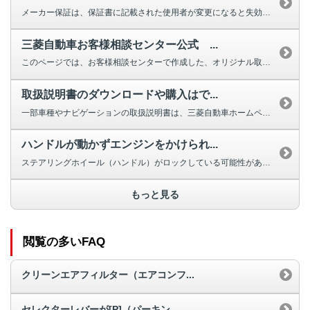
メーカー保証は、保証書に記載された使用者が変更になると失効しますが、車両の...
三菱自動車お客様相談センター公式 ...
このページでは、お客様相談センターで作成した、オリジナル取扱説明動画を掲載...
取扱説明書のダウンロードや購入はで...
一部車種やナビゲーションの取扱説明書は、三菱自動車ホームページよりダウンロ...
ハンドルが動かずエンジンをかけられ...
ステアリングホイール（ハンドル）がロックしている可能性があります。 ほと...
もっと見る
閲覧の多いFAQ
クリーンエアフィルター（エアコンフ...
セレクターレバーが[P]（パーキン...