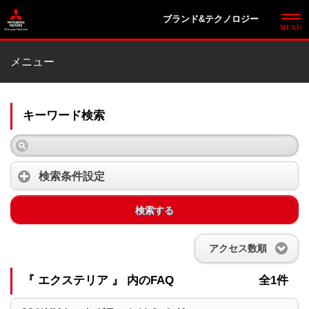
ブランド&テクノロジー
メニュー
キーワード検索
検索条件設定
検索する
アクセス数順
『 エクステリア 』 内のFAQ
全1件