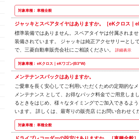
対象車種 :
車種全般
ジャッキとスペアタイヤはありますか。［eKクロス｜eKワ
標準装備ではありません。スペアタイヤは付属されませ
装備されています。 ジャッキは純正アクセサリーとし
で、三菱自動車販売会社にご相談ください。
詳細表示
対象車種 :
eKクロス｜eKワゴン(B3*W)
メンテナンスパックはありますか。
ご愛車を長く安心してご利用いただくための定期的なメ
メンテナンス として、お得なパック料金でご用意しま
るときをはじめ、様々なタイミングでご加入できるよう
います。 詳しくは、最寄りの販売店 にお問い合わせく
対象車種 :
車種全般
ドライブレコーダーの設定はありますか。［車種全般］