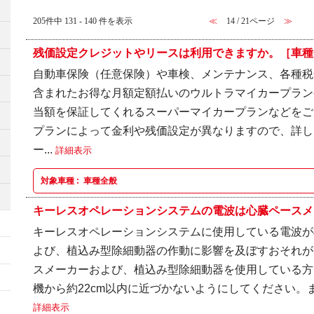
205件中 131 - 140 件を表示
≪
14 / 21ページ
≫
残価設定クレジットやリースは利用できますか。［車種
自動車保険（任意保険）や車検、メンテナンス、各種税
含まれたお得な月額定額払いのウルトラマイカープラン
当額を保証してくれるスーパーマイカープランなどをご
プランによって金利や残価設定が異なりますので、詳し
ー...
詳細表示
対象車種 :
車種全般
キーレスオペレーションシステムの電波は心臓ペースメー
キーレスオペレーションシステムに使用している電波が
よび、植込み型除細動器の作動に影響を及ぼすおそれが
スメーカーおよび、植込み型除細動器を使用している方
機から約22cm以内に近づかないようにしてください。ま
詳細表示