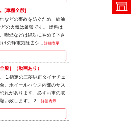
[車種全般]
れなどの事故を防ぐため、給油
どの火気は厳禁です。 燃料は
、喫煙などは絶対にやめて下さ
けの静電気除去シ...
詳細表示
全般］（動画あり）
 1.指定の三菱純正タイヤチェ
合、ホイールハウス内部のサス
恐れがあります。必ずお車の取
致します。 2...
詳細表示