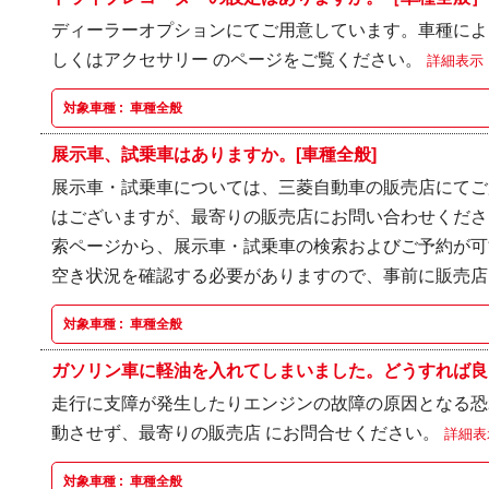
ディーラーオプションにてご用意しています。車種によ
しくはアクセサリー のページをご覧ください。
詳細表示
対象車種 :
車種全般
展示車、試乗車はありますか。[車種全般]
展示車・試乗車については、三菱自動車の販売店にてご
はございますが、最寄りの販売店にお問い合わせくださ
索ページから、展示車・試乗車の検索およびご予約が可
空き状況を確認する必要がありますので、事前に販売
対象車種 :
車種全般
ガソリン車に軽油を入れてしまいました。どうすれば良い
走行に支障が発生したりエンジンの故障の原因となる恐
動させず、最寄りの販売店 にお問合せください。
詳細表
対象車種 :
車種全般