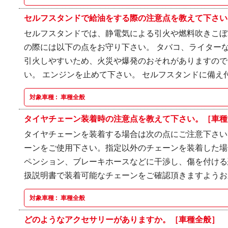
セルフスタンドで給油をする際の注意点を教えて下さい。
セルフスタンドでは、静電気による引火や燃料吹きこぼ
の際には以下の点をお守り下さい。 タバコ、ライターな
引火しやすいため、火災や爆発のおそれがありますので
い。 エンジンを止めて下さい。 セルフスタンドに備え付
対象車種 :
車種全般
タイヤチェーン装着時の注意点を教えて下さい。［車種
タイヤチェーンを装着する場合は次の点にご注意下さい。
ーンをご使用下さい。指定以外のチェーンを装着した場
ペンション、ブレーキホースなどに干渉し、傷を付ける
扱説明書で装着可能なチェーンをご確認頂きますようお願い
対象車種 :
車種全般
どのようなアクセサリーがありますか。［車種全般］