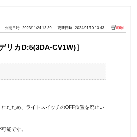
公開日時 : 2023/11/24 13:30
更新日時 : 2024/01/10 13:43
印刷
:5(3DA-CV1W)］
れたため、ライトスイッチのOFF位置を廃止い
が可能です。