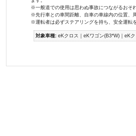
ます。
※一般道での使用は思わぬ事故につながるおそ
※先行車との車間距離、自車の車線内の位置、
※運転者は必ずステアリングを持ち、安全運転
対象車種
eKクロス｜eKワゴン(B3*W)｜eK