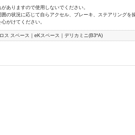
れがありますので使用しないでください。
周囲の状況に応じて自らアクセル、ブレーキ、ステアリングを
を心がけてください。
クロス スペース｜eKスペース｜デリカミニ(B3*A)