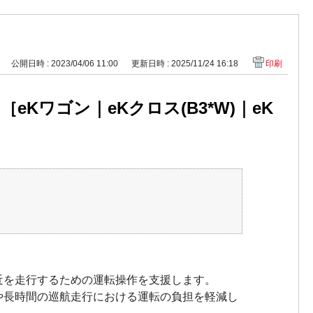
公開日時 : 2023/04/06 11:00
更新日時 : 2025/11/24 16:18
印刷
eKワゴン｜eKクロス(B3*W)｜eK
近を走行するための運転操作を支援します。
や長時間の巡航走行における運転の負担を軽減し