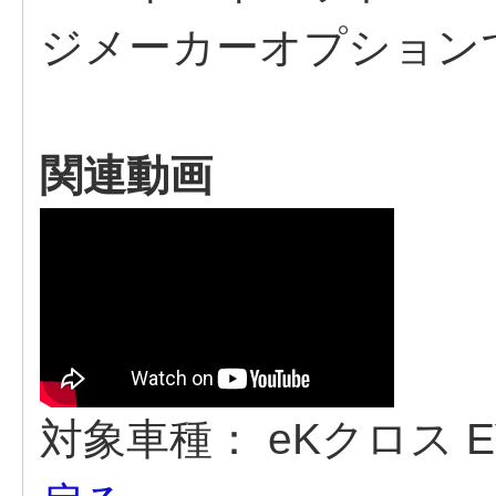
ジメーカーオプション
関連動画
対象車種：
eKクロス E