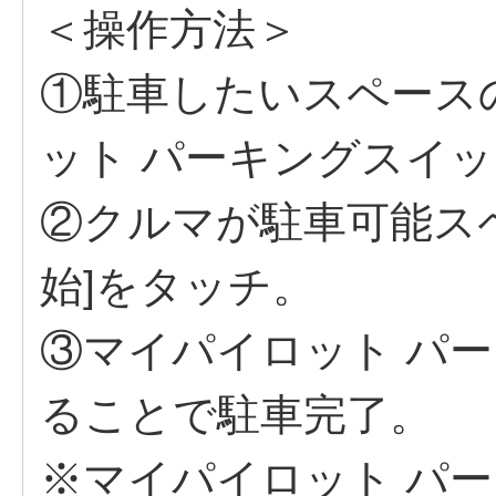
＜操作方法＞
①駐車したいスペース
ット パーキングスイ
②クルマが駐車可能ス
始]をタッチ。
③マイパイロット パ
ることで駐車完了。
※マイパイロット パ