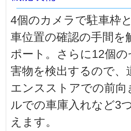
4個のカメラで駐車枠
車位置の確認の手間を
ポート。さらに12個
害物を検出するので、
エンスストアでの前向
ルでの車庫入れなど3
えます。