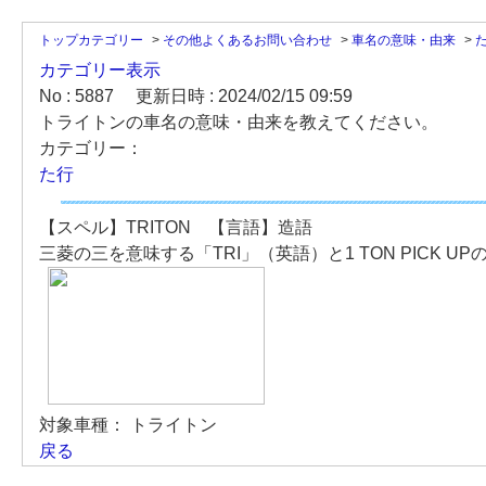
トップカテゴリー
>
その他よくあるお問い合わせ
>
車名の意味・由来
>
カテゴリー表示
No : 5887
更新日時 : 2024/02/15 09:59
トライトンの車名の意味・由来を教えてください。
カテゴリー：
た行
【スペル】TRITON 【言語】造語
三菱の三を意味する「TRI」（英語）と1 TON PICK U
対象車種：
トライトン
戻る