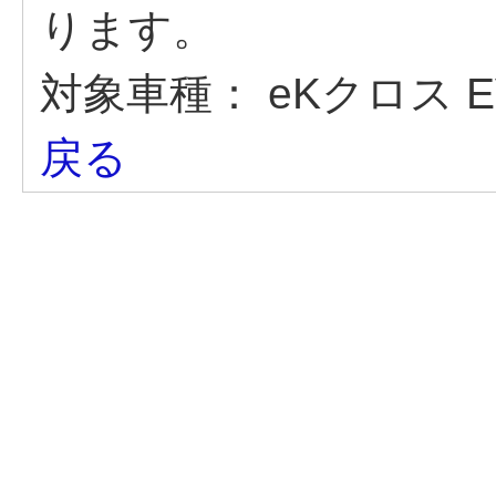
ります。
対象車種：
eKクロス E
戻る