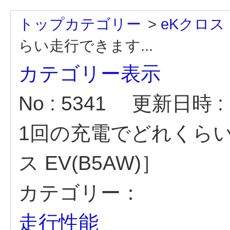
トップカテゴリー
>
eKクロス 
らい走行できます...
カテゴリー表示
No : 5341
更新日時 : 2
1回の充電でどれくら
ス EV(B5AW)］
カテゴリー：
走行性能