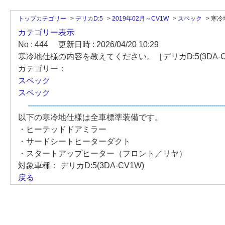
トップカテゴリー
>
デリカD:5
>
2019年02月～CV1W
>
スペック
>
寒冷
カテゴリー表示
No : 444
更新日時 : 2026/04/20 10:29
寒冷地仕様の内容を教えてください。［デリカD:5(3DA-C
カテゴリー：
スペック
スペック
以下の寒冷地仕様は全車標準装備です。
・ヒーテッドドアミラー
・サードシートヒーターダクト
・スタートアップヒーター（フロント／リヤ）
対象車種：
デリカD:5(3DA-CV1W)
戻る