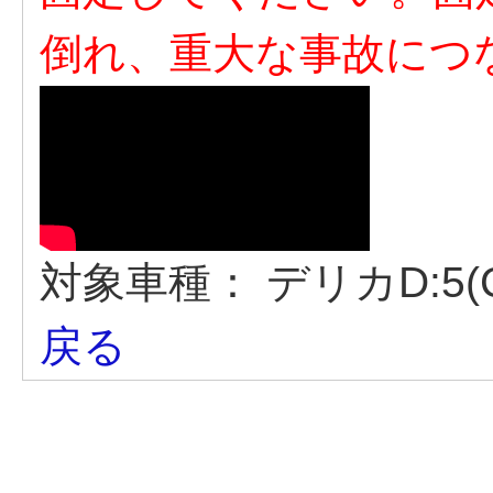
倒れ、重大な事故につ
対象車種：
デリカD:5(
戻る