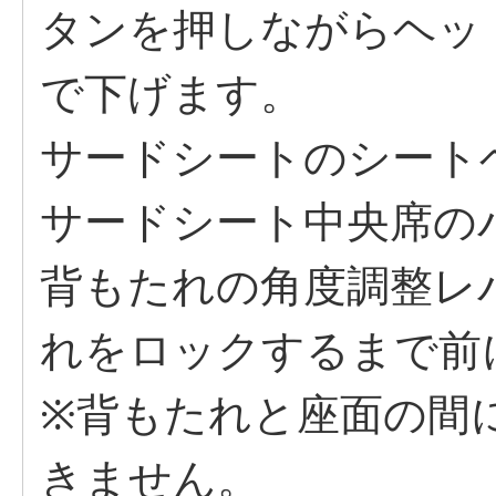
タンを押しながらヘッ
で下げます。
サードシートのシート
サードシート中央席の
背もたれの角度調整レ
れをロックするまで前
※背もたれと座面の間
きません。