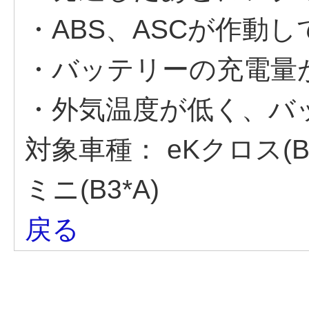
・ABS、ASCが作動
・バッテリーの充電量
・外気温度が低く、バ
対象車種：
eKクロス(
ミニ(B3*A)
戻る