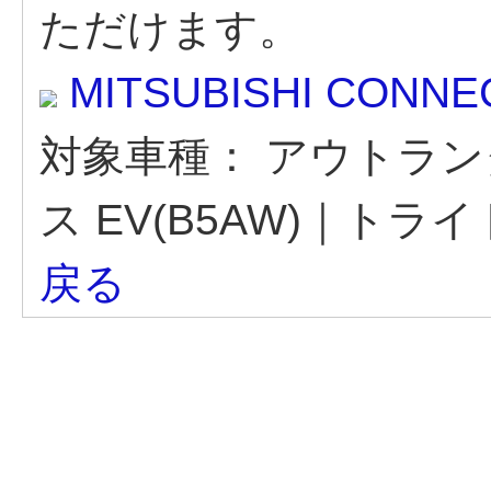
ただけます。
MITSUBISHI CO
対象車種：
アウトランダ
ス EV(B5AW)｜トライト
戻る