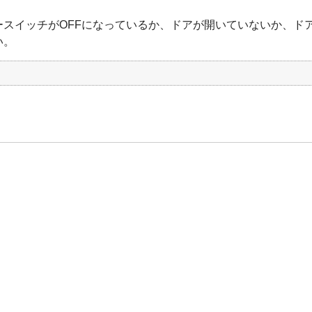
ースイッチがOFFになっているか、ドアが開いていないか、ド
い。