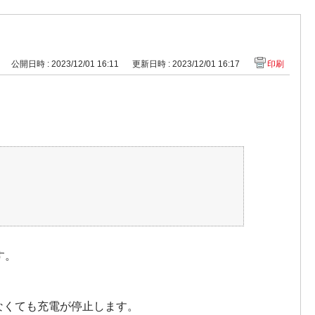
公開日時 : 2023/12/01 16:11
更新日時 : 2023/12/01 16:17
印刷
す。
なくても充電が停止します。