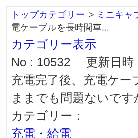
トップカテゴリー
>
ミニキャブ
電ケーブルを長時間車...
カテゴリー表示
No : 10532
更新日時 : 
充電完了後、充電ケー
ままでも問題ないですか。
カテゴリー：
充電・給電