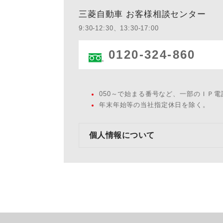
三菱自動車 お客様相談センター
9:30-12:30、13:30-17:00
0120-324-860
050～で始まる番号など、一部のＩＰ
年末年始等の当社指定休日を除く。
個人情報について