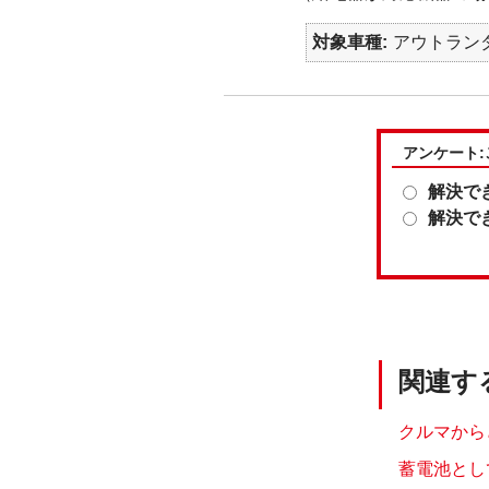
対象車種
アウトランダ
アンケート
解決で
解決で
関連す
クルマから
蓄電池とし