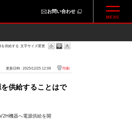
お問い合わせ
源を供給する
文字サイズ変更
8
更新日時 : 2025/12/25 12:09
印刷
源を供給することはで
V2H機器へ電源供給を開