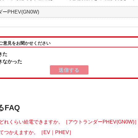
ーPHEV(GN0W)
:ご意見をお聞かせください
きた
きなかった
るFAQ
どれくらい給電できますか。［アウトランダーPHEV(GN0W)
てつかえますか。［EV｜PHEV］