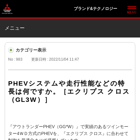
ブランド&テクノロジー
メニュー
カテゴリー表示
No : 983
更新日時 : 2022/11/04 11:47
PHEVシステムや走行性能などの特
長は何ですか。［エクリプス クロス
（GL3W）］
『アウトランダーPHEV（GG*W）』で実績のあるツインモー
ター4ＷＤ方式のPHEVを、『エクリプス クロス』に合わせて