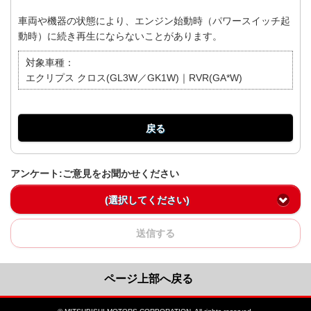
車両や機器の状態により、エンジン始動時（パワースイッチ起
動時）に続き再生にならないことがあります。
対象車種：
エクリプス クロス(GL3W／GK1W)｜RVR(GA*W)
戻る
アンケート:ご意見をお聞かせください
(選択してください)
送信する
ページ上部へ戻る