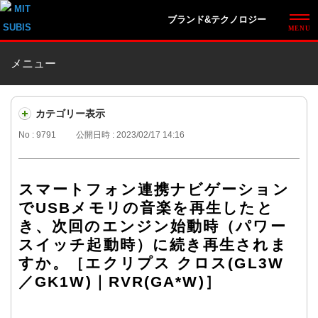
ブランド&テクノロジー
メニュー
カテゴリー表示
No : 9791
公開日時 : 2023/02/17 14:16
スマートフォン連携ナビゲーション
でUSBメモリの音楽を再生したと
き、次回のエンジン始動時（パワー
スイッチ起動時）に続き再生されま
すか。［エクリプス クロス(GL3W
／GK1W)｜RVR(GA*W)］