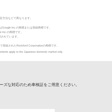
定方法などで異なります。
のマークはGoogle Inc.の商標または登録商標です。
le Inc.の商標です。
用されています。
で登録されたRockford Corporationの商標です。
y to the Japanese domestic market only.
ーズな対応のため車検証をご用意ください。