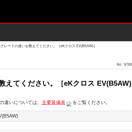
>
グレードの違いを教えてください。［eKクロス EV(B5AW)］
No : 978
えてください。［eKクロス EV(B5AW
の違いについては、
主要装備表
をご覧ください。
(B5AW)