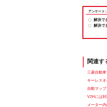
アンケート
解決で
解決で
関連す
三菱自動車
キーレスオ
自動マップ
V2Hには対
メーター内