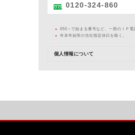
0120-324-860
050～で始まる番号など、一部のＩＰ
年末年始等の当社指定休日を除く。
個人情報について