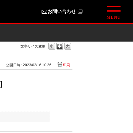
お問い合わせ
文字サイズ変更
0
公開日時 : 2023/02/16 10:36
印刷
)］