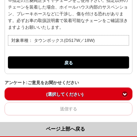
※指定の三菱純正タイヤチェーンをご使用下さい。指定以外の
チェーンを装着した場合、ホイールハウス内部のサスペンショ
ン、ブレーキホースなどに干渉し、傷を付ける恐れがありま
す。必ずお車の取扱説明書で装着可能なチェーンをご確認頂き
ますようお願いいたします。
対象車種：
タウンボックス(DS17W／18W)
戻る
アンケート:ご意見をお聞かせください
(選択してください)
送信する
ページ上部へ戻る