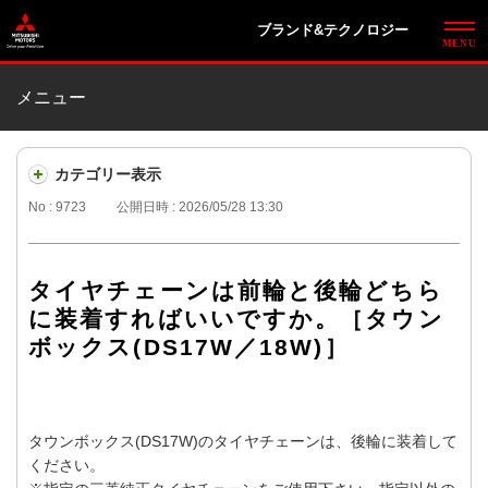
ブランド&テクノロジー
メニュー
カテゴリー表示
No : 9723
公開日時 : 2026/05/28 13:30
タイヤチェーンは前輪と後輪どちら
に装着すればいいですか。［タウン
ボックス(DS17W／18W)］
タウンボックス(DS17W)のタイヤチェーンは、後輪に装着して
ください。