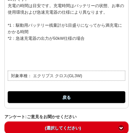
充電の時間は目安です。充電時間はバッテリーの状態、お車の
使用環境および急速充電器の仕様により異なります。
*1：駆動用バッテリー残量計が1目盛りになってから満充電に
かかる時間
*2：急速充電器の出力が50kW仕様の場合
対象車種：
エクリプス クロス(GL3W)
戻る
アンケート:ご意見をお聞かせください
(選択してください)