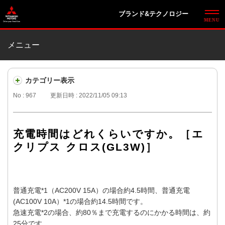
ブランド&テクノロジー
メニュー
カテゴリー表示
No : 967
更新日時 : 2022/11/05 09:13
充電時間はどれくらいですか。［エ
クリプス クロス(GL3W)］
普通充電*1（AC200V 15A）の場合約4.5時間、普通充電
(AC100V 10A）*1の場合約14.5時間です。
急速充電*2の場合、約80％まで充電するのにかかる時間は、約
25分です。