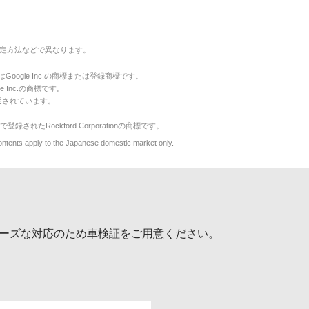
定方法などで異なります。
のマークはGoogle Inc.の商標または登録商標です。
le Inc.の商標です。
用されています。
で登録されたRockford Corporationの商標です。
y to the Japanese domestic market only.
ーズな対応のため車検証をご用意ください。