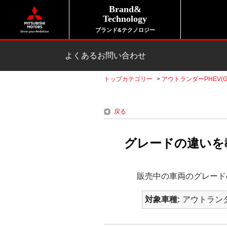
Brand&
Technology
ブランド&テクノロジー
よくあるお問い合わせ
トップカテゴリー
>
アウトランダーPHEV(G
戻る
グレードの違いを教
販売中の車両のグレード
対象車種
アウトランダ