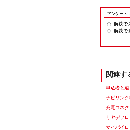
アンケート
解決で
解決で
関連す
申込者と違
ナビリンク
充電コネク
リヤデフロ
マイパイロ