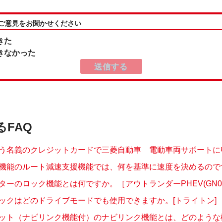
:ご意見をお聞かせください
きた
きなかった
るFAQ
う名義のクレジットカードで三菱自動車 電動車両サポートに申込
機能のルート減速支援機能では、何を基準に速度を決めるのですか
ターのロック機能とは何ですか。［アウトランダーPHEV(GN0
ックはどのドライブモードでも使用できますか。[トライトン]
ット（ナビリンク機能付）のナビリンク機能とは、どのような機能