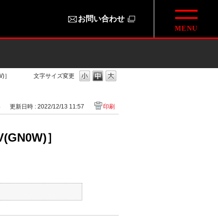
お問い合わせ
)］
文字サイズ変更
4
更新日時 : 2022/12/13 11:57
印刷
GN0W)］