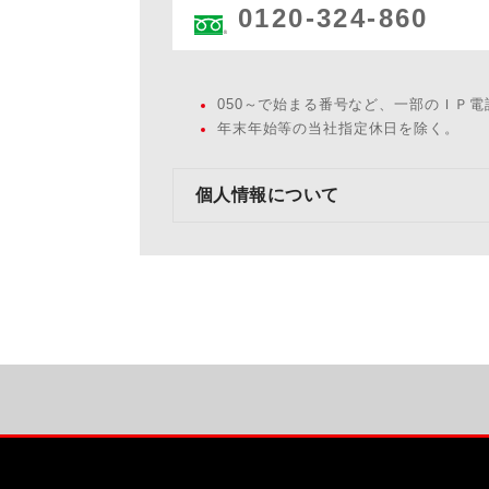
0120-324-860
050～で始まる番号など、一部のＩＰ
年末年始等の当社指定休日を除く。
個人情報について