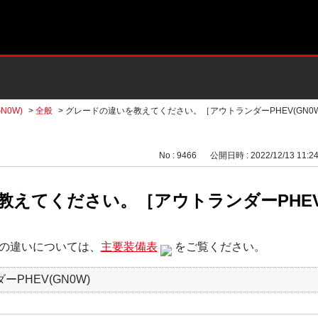
N0W)
>
全般
>
グレードの違いを教えてください。［アウトランダーPHEV(GN0W
No : 9466
公開日時 : 2022/12/13 11:2
えてください。［アウトランダーPHEV(
の違いについては、
主要装備表
をご覧ください。
ーPHEV(GN0W)