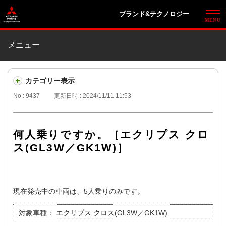
ブランド&テクノロジー
メニュー
カテゴリー表示
No : 9437
更新日時 : 2024/11/11 11:53
何人乗りですか。［エクリプス クロ
ス(GL3W／GK1W)］
現在発売中の車両は、5人乗りのみです。
対象車種：
エクリプス クロス(GL3W／GK1W)