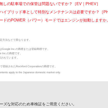
無しの駐車場での保管は問題ないですか？［EV｜PHEV］
ハイブリッド車として特別なメンテナンスは必要ですか？［PH
ードのPOWER（パワー）モードではエンジンが始動しますか。ま
定方法などで異なります。
のマークはGoogle Inc.の商標または登録商標です。
le Inc.の商標です。
用されています。
で登録されたRockford Corporationの商標です。
y to the Japanese domestic market only.
ーズな対応のため車検証をご用意ください。