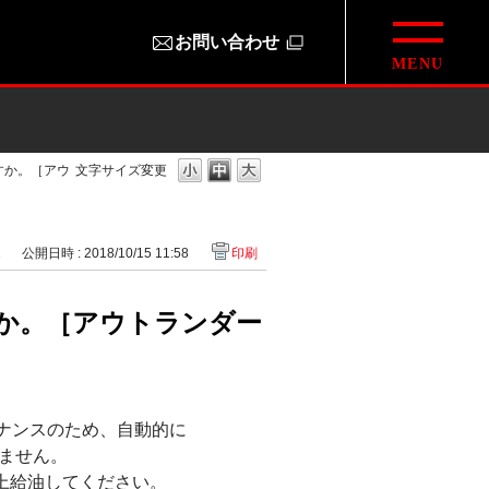
お問い合わせ
すか。［アウ
文字サイズ変更
2
公開日時 : 2018/10/15 11:58
印刷
か。［アウトランダー
テナンスのため、自動的に
ません。
上給油してください。