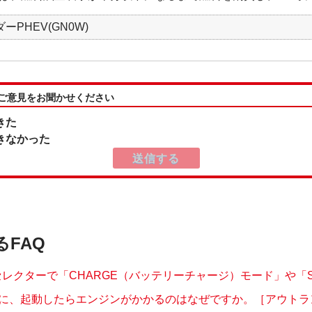
ーPHEV(GN0W)
:ご意見をお聞かせください
きた
きなかった
るFAQ
セレクターで「CHARGE（バッテリーチャージ）モード」や「SA.
に、起動したらエンジンがかかるのはなぜですか。［アウトランダ