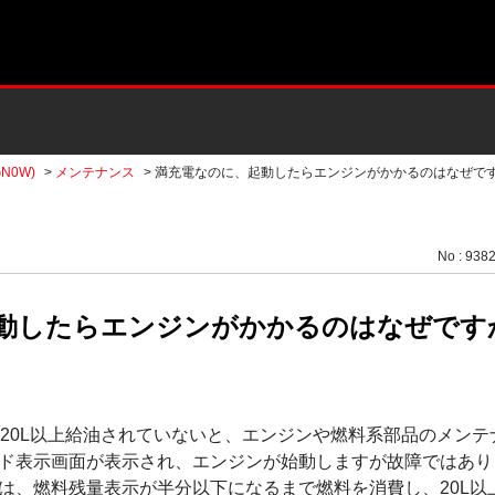
N0W)
>
メンテナンス
>
満充電なのに、起動したらエンジンがかかるのはなぜで
No : 938
動したらエンジンがかかるのはなぜです
約20L以上給油されていないと、エンジンや燃料系部品のメン
ド表示画面が表示され、エンジンが始動しますが故障ではあり
は、燃料残量表示が半分以下になるまで燃料を消費し、20L以