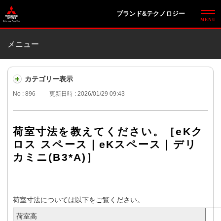
ブランド&テクノロジー
メニュー
カテゴリー表示
No : 896
更新日時 : 2026/01/29 09:43
荷室寸法を教えてください。［eKク
ロス スペース｜eKスペース｜デリ
カミニ(B3*A)］
荷室寸法については以下をご覧ください。
荷室高