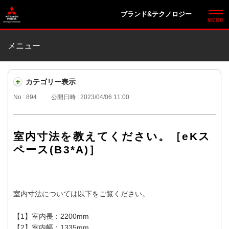
ブランド&テクノロジー
メニュー
カテゴリー表示
No : 894
公開日時 : 2023/04/06 11:00
室内寸法を教えてください。［eKス
ペース(B3*A)］
室内寸法については以下をご覧ください。
【1】室内長：2200mm
【2】室内幅：1335mm