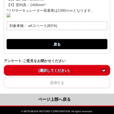
【3】室内高：1400mm*
*リヤサーキュレーター装着車は1390ｍｍとなります。
対象車種：
eKスペース(B3*A)
戻る
アンケート:ご意見をお聞かせください
(選択してください)
送信する
ページ上部へ戻る
© MITSUBISHI MOTORS CORPORATION. All rights reserved.