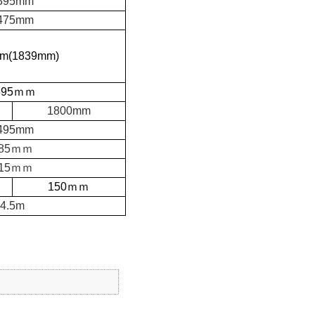
395mm
475mm
m(1839mm)
595ｍｍ
1800mm
495mm
85ｍｍ
15ｍｍ
150ｍｍ
4.5m