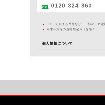
0120-324-860
050～で始まる番号など、一部のＩＰ
年末年始等の当社指定休日を除く。
個人情報について