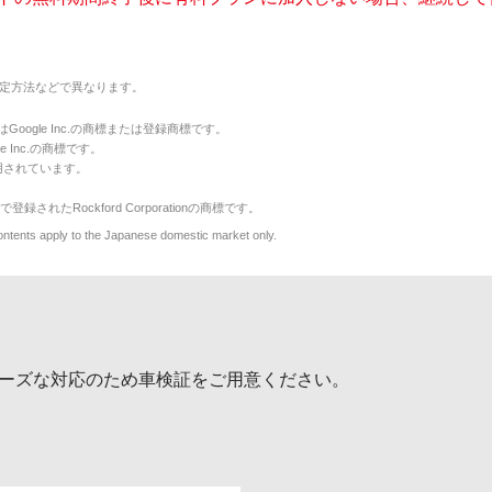
定方法などで異なります。
のマークはGoogle Inc.の商標または登録商標です。
le Inc.の商標です。
用されています。
で登録されたRockford Corporationの商標です。
y to the Japanese domestic market only.
ーズな対応のため車検証をご用意ください。