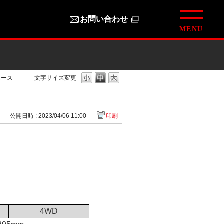
お問い合わせ
ペース
文字サイズ変更
3
公開日時 : 2023/04/06 11:00
印刷
4WD