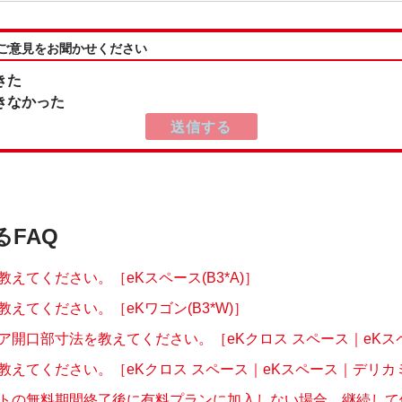
:ご意見をお聞かせください
きた
きなかった
るFAQ
えてください。［eKスペース(B3*A)］
えてください。［eKワゴン(B3*W)］
ア開口部寸法を教えてください。［eKクロス スペース｜eKスペー
教えてください。［eKクロス スペース｜eKスペース｜デリカミニ
トの無料期間終了後に有料プランに加入しない場合、継続して使え