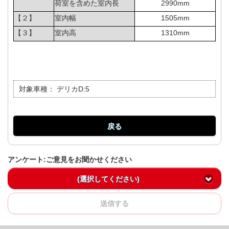
荷室を含めた室内長
2990mm
【２】
室内幅
1505mm
【３】
室内高
1310mm
対象車種：
デリカD:5
戻る
アンケート:ご意見をお聞かせください
(選択してください)
送信する