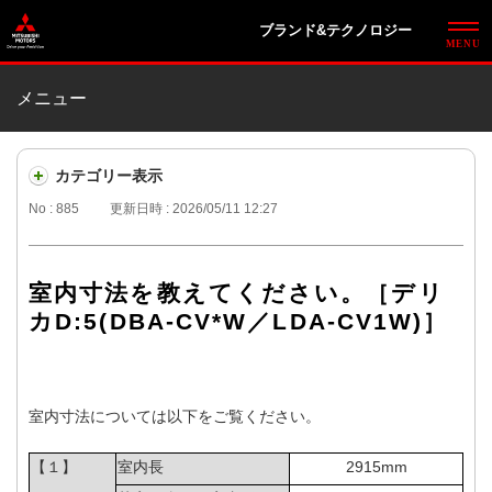
ブランド&テクノロジー
メニュー
カテゴリー表示
No : 885
更新日時 : 2026/05/11 12:27
室内寸法を教えてください。［デリ
カD:5(DBA-CV*W／LDA-CV1W)］
室内寸法については以下をご覧ください。
【１】
室内長
2915mm